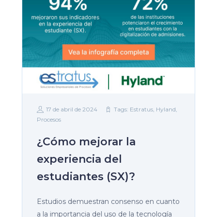
17 de abril de 2024
Tags:
Estratus
,
Hyland
,
Procesos
¿Cómo mejorar la
experiencia del
estudiantes (SX)?
Estudios demuestran consenso en cuanto
a la importancia del uso de la tecnología