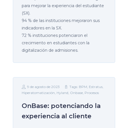
para mejorar la experiencia del estudiante
(SX).
94 % de las instituciones mejoraron sus
indicadores en la SX.
72 % instituciones potenciaron el
crecimiento en estudiantes con la
digitalización de admisiones.
9 de agosto de 2023
Tags:
BPM
,
Estratus
,
Hiperatomatización
,
Hyland
,
Onbase
,
Procesos
OnBase: potenciando la
experiencia al cliente