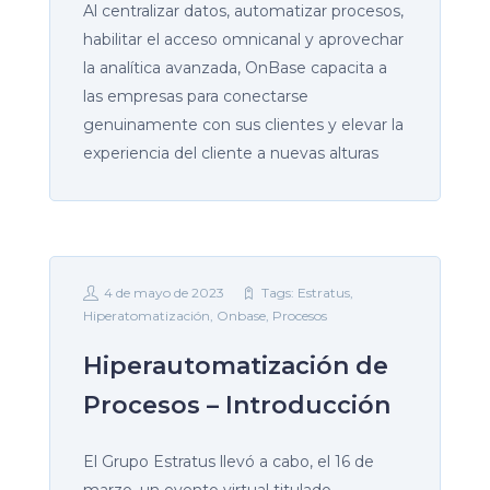
Al centralizar datos, automatizar procesos,
habilitar el acceso omnicanal y aprovechar
la analítica avanzada, OnBase capacita a
las empresas para conectarse
genuinamente con sus clientes y elevar la
experiencia del cliente a nuevas alturas
4 de mayo de 2023
Tags:
Estratus
,
Hiperatomatización
,
Onbase
,
Procesos
Hiperautomatización de
Procesos – Introducción
El Grupo Estratus llevó a cabo, el 16 de
marzo, un evento virtual titulado