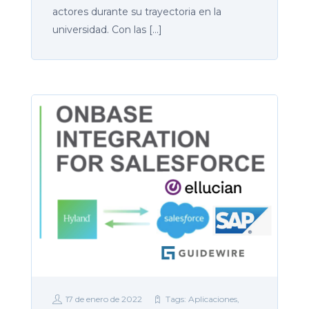
actores durante su trayectoria en la
universidad. Con las […]
17 de enero de 2022
Tags:
Aplicaciones
,