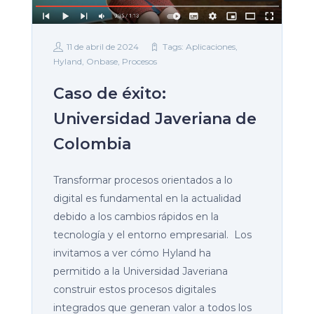
11 de abril de 2024
Tags:
Aplicaciones
,
Hyland
,
Onbase
,
Procesos
Caso de éxito:
Universidad Javeriana de
Colombia
Transformar procesos orientados a lo
digital es fundamental en la actualidad
debido a los cambios rápidos en la
tecnología y el entorno empresarial. Los
invitamos a ver cómo Hyland ha
permitido a la Universidad Javeriana
construir estos procesos digitales
integrados que generan valor a todos los