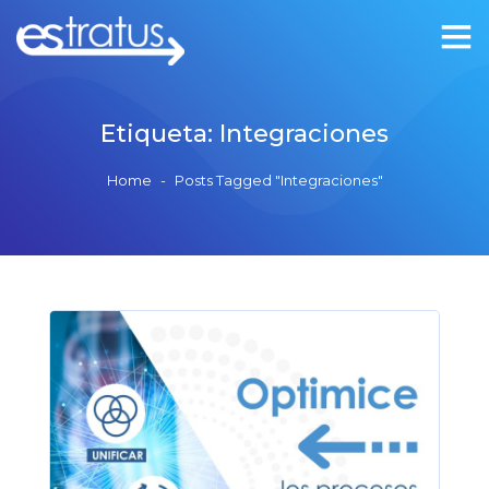
Etiqueta:
Integraciones
Home
-
Posts Tagged "Integraciones"