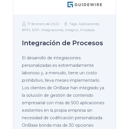
17 de enero de 2022
Tags:
Aplicaciones
,
BPM
,
ERP
,
Integraciones
,
Integrar
,
Procesos
Integración de Procesos
El desarrollo de integraciones
personalizadas es extremadamente
laborioso y, a menudo, tiene un costo
prohibitivo, lleva meses implementarlo.
Los clientes de OnBase han integrado ya
la solución de gestión de contenido
empresarial con más de 500 aplicaciones
existentes en la propia empresa sin
necesidad de codificación personalizada.
OnBase brinda más de 30 opciones